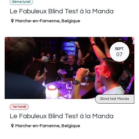
3éme lundi
Le Fabuleux Blind Test à la Manda
Marche-en-Famenne
,
Belgique
SEPT.
07
Blind test Manda
1er lundi
Le Fabuleux Blind Test à la Manda
Marche-en-Famenne
,
Belgique