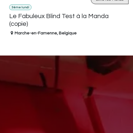
3éme lundi
Le Fabuleux Blind Test à la Manda
(copie)
Marche-en-Famenne
,
Belgique