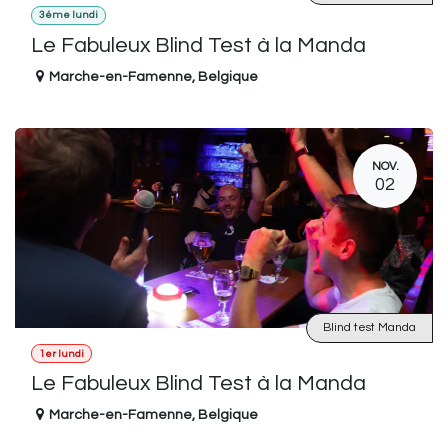
3éme lundi
Le Fabuleux Blind Test à la Manda
Marche-en-Famenne
,
Belgique
NOV.
02
Blind test Manda
1er lundi
Le Fabuleux Blind Test à la Manda
Marche-en-Famenne
,
Belgique