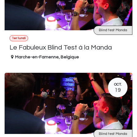
Blind test Manda
1er lundi
Le Fabuleux Blind Test à la Manda
Marche-en-Famenne
,
Belgique
OCT.
19
Blind test Manda