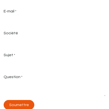
E-mail
*
Société
Sujet
*
Question
*
Soumettre