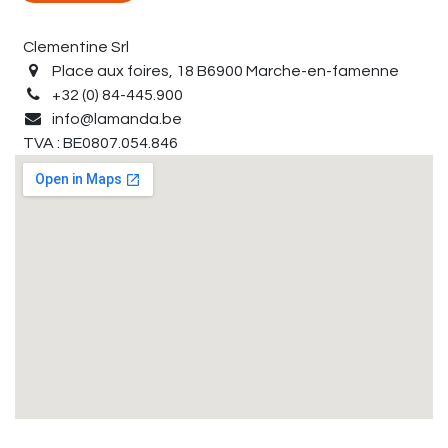
Clementine Srl
Place aux foires, 18 B6900 Marche-en-famenne
+32 (0) 84-445.900
info@lamanda.be
TVA : BE0807.054.846