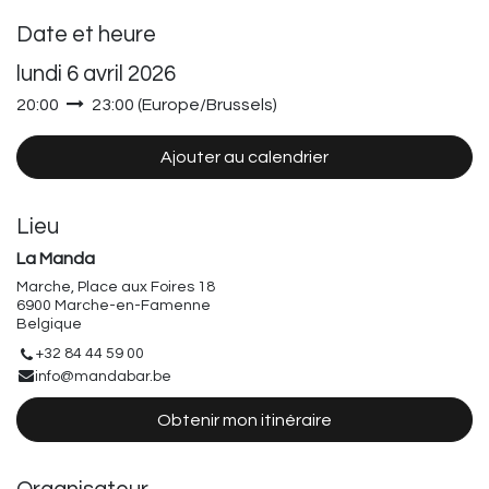
Date et heure
lundi 6 avril 2026
20:00
23:00
(
Europe/Brussels
)
Ajouter au calendrier
Lieu
La Manda
Marche, Place aux Foires 18
6900 Marche-en-Famenne
Belgique
+32 84 44 59 00
info@mandabar.be
Obtenir mon itinéraire