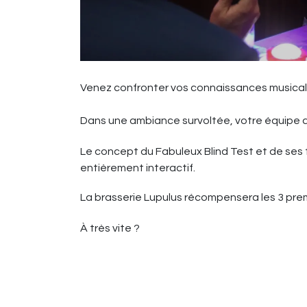
Venez confronter vos connaissances musica
Dans une ambiance survoltée, votre équipe 
Le concept du Fabuleux Blind Test et de ses
entièrement interactif.
La brasserie Lupulus récompensera les 3 prem
À très vite ?