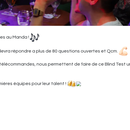
les au Manda !
devra répondre a plus de 80 questions ouvertes et Qcm.
 télécommandes, nous permettent de faire de ce Blind Test u
ières équipes pour leur talent !