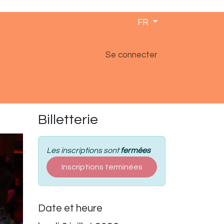
FR
Se connecter
Billetterie
Les inscriptions sont
fermées
Inscriptions terminées
Date et heure