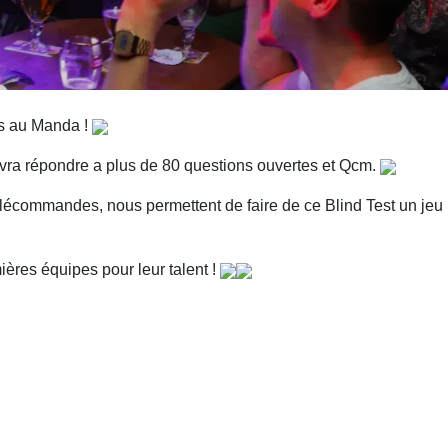
s au Manda !
vra répondre a plus de 80 questions ouvertes et Qcm.
élécommandes, nous permettent de faire de ce Blind Test un jeu
ères équipes pour leur talent !