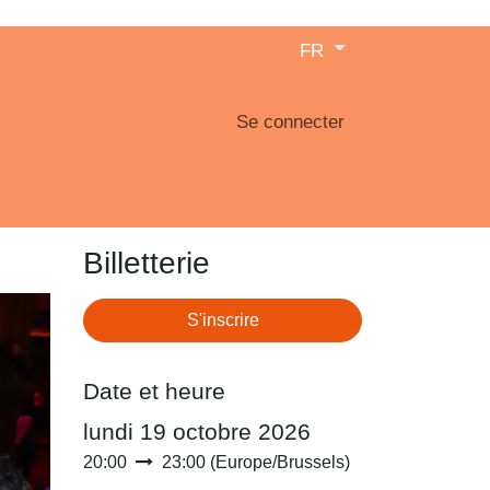
FR
Se connecter
Billetterie
S'inscrire
Date et heure
lundi 19 octobre 2026
20:00
23:00
(
Europe/Brussels
)