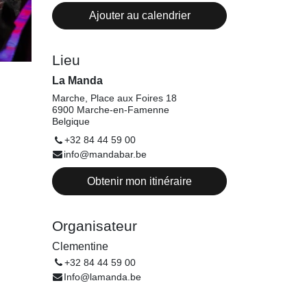
Ajouter au calendrier
Lieu
La Manda
Marche, Place aux Foires 18
6900 Marche-en-Famenne
Belgique
+32 84 44 59 00
info@mandabar.be
Obtenir mon itinéraire
Organisateur
Clementine
+32 84 44 59 00
Info@lamanda.be