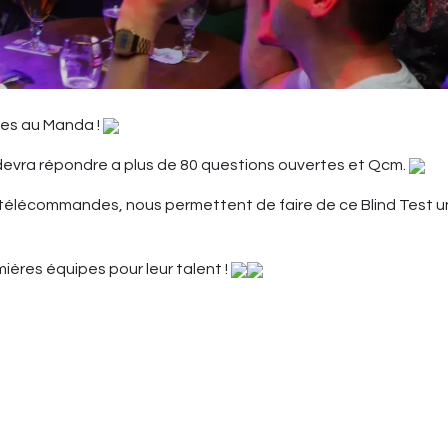
les au Manda !
devra répondre a plus de 80 questions ouvertes et Qcm.
 télécommandes, nous permettent de faire de ce Blind Test u
ières équipes pour leur talent !