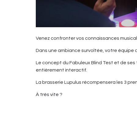
Venez confronter vos connaissances musica
Dans une ambiance survoltée, votre équipe 
Le concept du Fabuleux Blind Test et de ses
entièrement interactif.
La brasserie Lupulus récompensera les 3 prem
À très vite ?