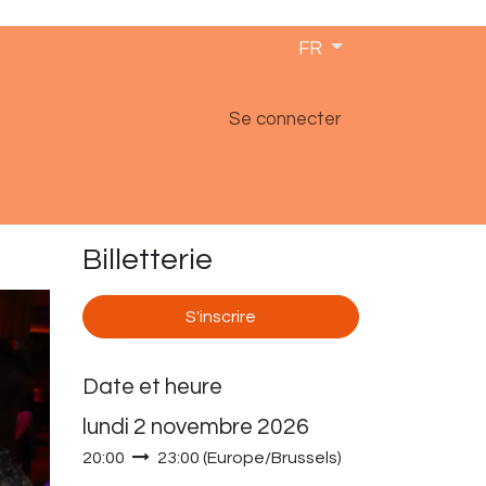
FR
Se connecter
Billetterie
S'inscrire
Date et heure
lundi 2 novembre 2026
20:00
23:00
(
Europe/Brussels
)