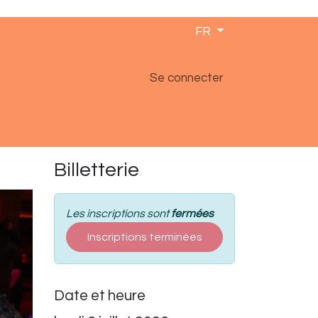
FR
Se connecter
Billetterie
Les inscriptions sont
fermées
Inscriptions terminées
Date et heure