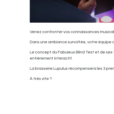
Venez confronter vos connaissances musica
Dans une ambiance survoltée, votre équipe 
Le concept du Fabuleux Blind Test et de ses
entièrement interactif.
La brasserie Lupulus récompensera les 3 prem
À très vite ?