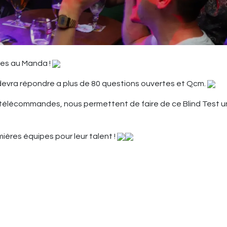
les au Manda !
devra répondre a plus de 80 questions ouvertes et Qcm.
 télécommandes, nous permettent de faire de ce Blind Test u
ières équipes pour leur talent !