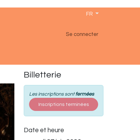
FR
Se connecter
Billetterie
Les inscriptions sont
fermées
Inscriptions terminées
Date et heure