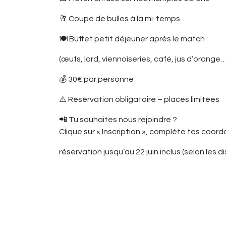
🥂 Coupe de bulles à la mi-temps
🍽️ Buffet petit déjeuner après le match
(œufs, lard, viennoiseries, café, jus d’orange…
💰 30€ par personne
⚠️ Réservation obligatoire – places limitées
📲 Tu souhaites nous rejoindre ?
Clique sur « Inscription », complète tes coor
réservation jusqu’au 22 juin inclus (selon les di