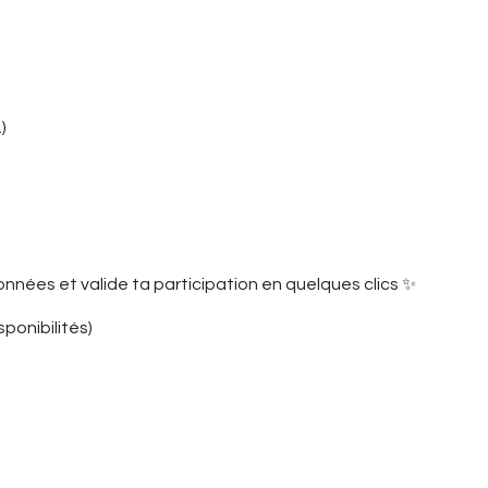
)
données et valide ta participation en quelques clics ✨
sponibilités)