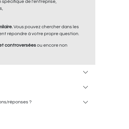
 spécifique de l'entreprise,
s,
laire.
Vous pouvez chercher dans les
ment répondre à votre propre question.
s et controversées
ou encore non
ions/réponses ?