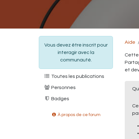
Aide
Vous devez être inscrit pour
interagir avec la
Cette 
communauté.
Partag
et de
Toutes les publications
Personnes
Que
Badges
Ce
pa
À propos de ce forum