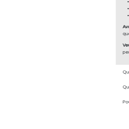
Av
qu
Ve
pe
Qu
Qu
Po