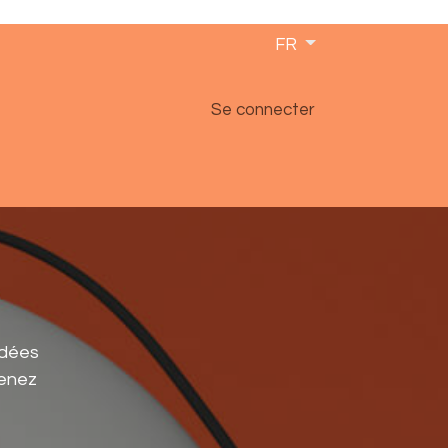
FR
Se connecter
idées
venez