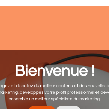
ments
À propos
Réserver
Aide
Bienvenue !
agez et discutez du meilleur contenu et des nouvelles 
arketing, développez votre profil professionnel et de
ensemble un meilleur spécialiste du marketing.