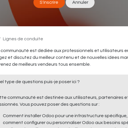
S'inscrire
Annuler
Lignes de conduite
communauté est dédiée aux professionnels et utilisateurs en
ez et discutez du meilleur contenu et de nouvelles idées mark
venez de meilleurs vendeurs tous ensemble.
l type de questions puis-je poser ici ?
tte communauté est destinée aux utilisateurs, partenaires 
ssionnés. Vous pouvez poser des questions sur :
Comment installer Odoo pour une infrastructure spécifique,
comment configurer ou personnaliser Odoo aux besoins spéc