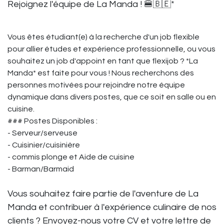
Rejoignez l'équipe de La Manda ! 🍔🇧🇪*
Vous êtes étudiant(e) à la recherche d'un job flexible
pour allier études et expérience professionnelle, ou vous
souhaitez un job d'appoint en tant que flexijob ? *La
Manda* est faite pour vous ! Nous recherchons des
personnes motivées pour rejoindre notre équipe
dynamique dans divers postes, que ce soit en salle ou en
cuisine.
### Postes Disponibles :
- Serveur/serveuse
- Cuisinier/cuisinière
- commis plonge et Aide de cuisine
- Barman/Barmaid
Vous souhaitez faire partie de l'aventure de La
Manda et contribuer à l'expérience culinaire de nos
clients ? Envoyez-nous votre CV et votre lettre de