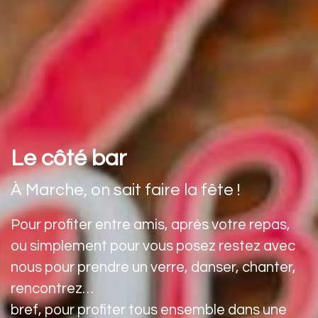
Le côté bar
À Marche, on sait faire la fête !
Pour profiter entre amis, après votre repas,
ou simplement pour vous posez restez avec
nous pour prendre un verre, danser, chanter,
rencontrez…
bref, pour profiter tous ensemble dans une