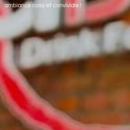
ambiance cosy et conviviale !