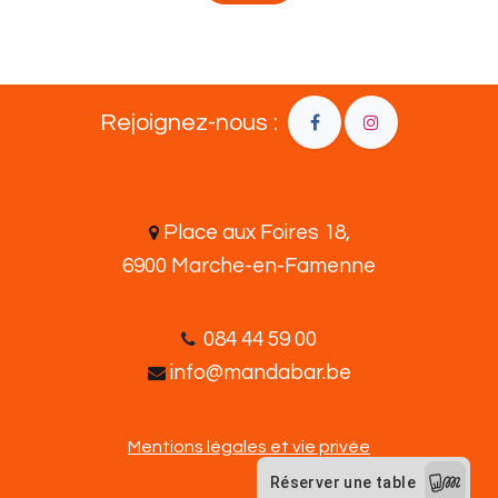
Rejoignez-nous :
Place aux Foires 18,
6900 Marche-en-Famenne
08​4 44 5​9​ 00
info@mandabar.be
Mentions légales et vie privée