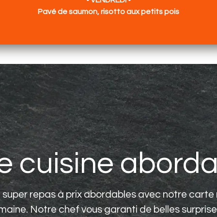
• VENDREDI •
Pavé de saumon, risotto aux petits pois
e cuisine aborda
e super repas à prix abordables avec notre carte
aine. Notre chef vous garanti de belles surprises