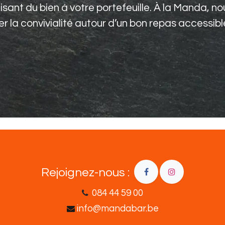
isant du bien à votre portefeuille. À la Manda, n
ier la convivialité autour d’un bon repas accessibl
Rejoignez-nous :
08​4 44 5​9​ 00
info@mandabar.be