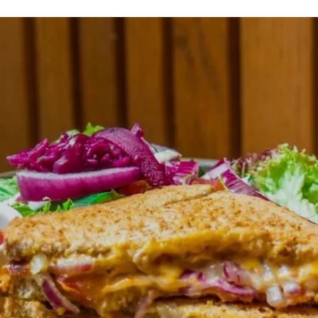
ments
À propos
Réserver
Aide