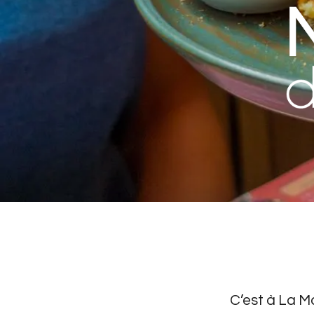
C’est à La 