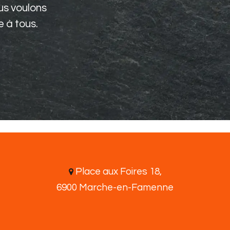
ous voulons
e à tous.
Place aux Foires 18,
6900 Marche-en-Famenne