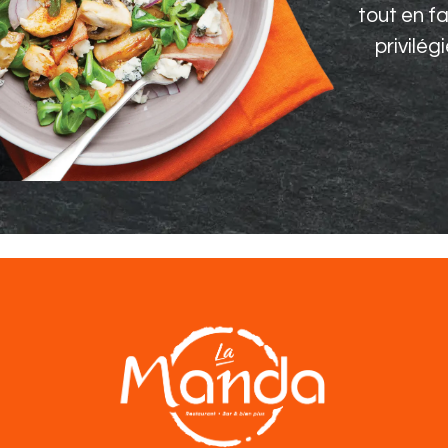
tout en fa
privilég