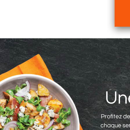
Un
Profitez d
chaque sem