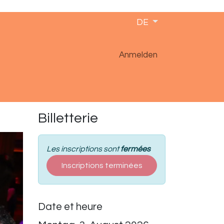
DE
Anmelden
Billetterie
Les inscriptions sont
fermées
Inscriptions terminées
Date et heure