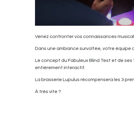
Venez confronter vos connaissances musica
Dans une ambiance survoltée, votre équipe 
Le concept du Fabuleux Blind Test et de ses
entièrement interactif.
La brasserie Lupulus récompensera les 3 prem
À très vite ?