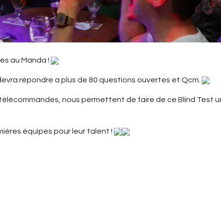
les au Manda !
devra répondre a plus de 80 questions ouvertes et Qcm.
 télécommandes, nous permettent de faire de ce Blind Test u
ières équipes pour leur talent !